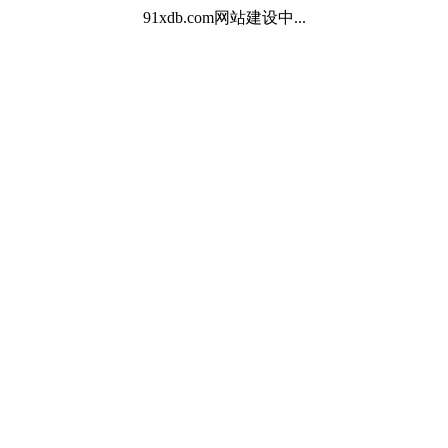
91xdb.com
网站建设中...